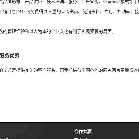
品牌形象、产品供应、技术培训、服务、广告宣传、经营管理模式等市
销商/加盟店可免费得到大量的宣传彩页、促销资料、样册、招贴画、技
的管理经验和以人为本的企业文化有利于实现双赢的局面。
后服务优势
宗旨是提供完美的客户服务，而我们遍布全国各地的服务网点更能将这
。
合作共赢