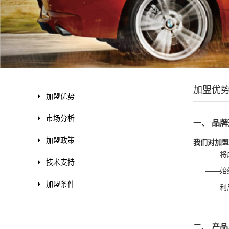
加盟优
加盟优势
市场分析
一、 品
加盟政策
我们对加盟
——将成
技术支持
——始终
加盟条件
——利用
二、 产