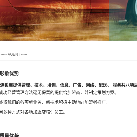
势
----- AGENT -----
牌形象优势
连锁商提供管理、技术、培训、信息、广告、网络、配送、 服务共八项
功经营管理方法毫无保留的提供给加盟商，并制定策划方案。
将我们的各项新业务、新技术积极主动地向加盟者推广。
多种方式对各地加盟店培训员工。
品质量优势