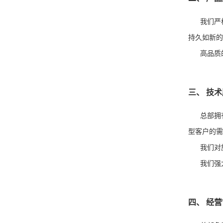
我们严格
持久如新
高品质的
三、 技
总部拥有
型客户的
我们对旗
我们强大
四、 经